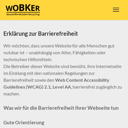
Navig
Erklärung zur Barrierefreiheit
Zum Menü springen
Zur Funktionsleiste springen
Zum Inhalt springen
Wir möchten, dass unsere Website für alle Menschen gut
nutzbar ist – unabhängig von Alter, Fähigkeiten oder
technischen Hilfsmitteln.
Die Betreiber dieser Website sind bemüht, ihre Internetseite
im Einklang mit den nationalen Regelungen zur
Barrierefreiheit sowie den
Web Content Accessibility
Guidelines (WCAG) 2.1, Level AA
, barrierefrei zugänglich zu
machen.
Was wir für die Barrierefreiheit Ihrer Webseite tun
Gute Orientierung