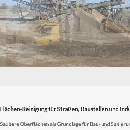
Flächen-Reinigung für Straßen, Baustellen und Indu
Saubere Oberflächen als Grundlage für Bau- und Sanieru