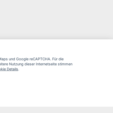
e Maps und Google reCAPTCHA. Für die
tere Nutzung dieser Internetseite stimmen
kie Details
.
Kontakt