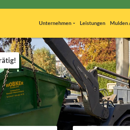
Unternehmen
Leistungen
Mulden /
rätig!