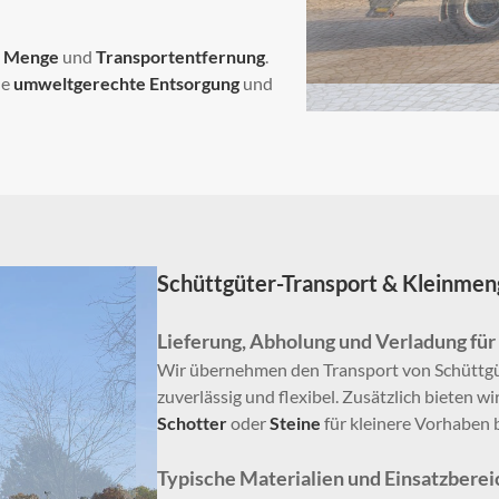
,
Menge
und
Transportentfernung
.
ne
umweltgerechte Entsorgung
und
Schüttgüter-Transport & Kleinmen
Lieferung, Abholung und Verladung für
Wir übernehmen den Transport von Schüttgüt
zuverlässig und flexibel. Zusätzlich bieten w
Schotter
oder
Steine
für kleinere Vorhaben 
Typische Materialien und Einsatzberei