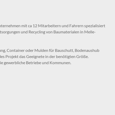
nternehmen mit ca 12 Mitarbeitern und Fahrern spezialisiert
ntsorgungen und Recycling von Baumaterialen in Melle-
ltung, Container oder Mulden für Bauschutt, Bodenaushub
des Projekt das Geeignete in der benötigten Größe.
wie gewerbliche Betriebe und Kommunen.