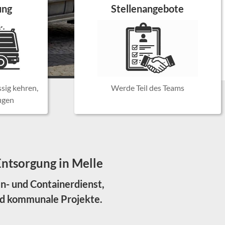
ung
Stellenangebote
ssig kehren,
Werde Teil des Teams
ugen
ntsorgung in Melle
en- und Containerdienst,
und kommunale Projekte.