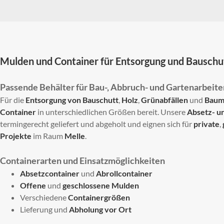
Mulden und Container für Entsorgung und Bauschu
Passende Behälter für Bau-, Abbruch- und Gartenarbeite
Für die
Entsorgung von Bauschutt
,
Holz
,
Grünabfällen
und
Baum
Container
in unterschiedlichen Größen bereit. Unsere
Absetz- u
termingerecht geliefert und abgeholt und eignen sich für
private
,
Projekte
im Raum
Melle
.
Containerarten und Einsatzmöglichkeiten
Absetzcontainer
und
Abrollcontainer
Offene
und
geschlossene Mulden
Verschiedene
Containergrößen
Lieferung und
Abholung vor Ort