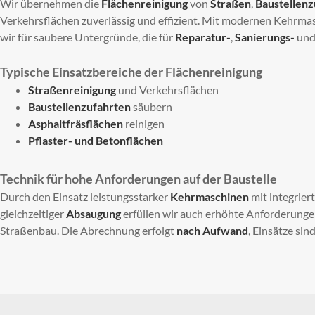
Wir übernehmen die
Flächenreinigung
von
Straßen
,
Baustellenz
Verkehrsflächen zuverlässig und effizient. Mit modernen Kehrm
wir für saubere Untergründe, die für
Reparatur-
,
Sanierungs-
un
Typische Einsatzbereiche der Flächenreinigung
Straßenreinigung
und Verkehrsflächen
Baustellenzufahrten
säubern
Asphaltfräsflächen
reinigen
Pflaster- und Betonflächen
Technik für hohe Anforderungen auf der Baustelle
Durch den Einsatz leistungsstarker
Kehrmaschinen
mit integrier
gleichzeitiger
Absaugung
erfüllen wir auch erhöhte Anforderung
Straßenbau. Die Abrechnung erfolgt
nach Aufwand
, Einsätze sin