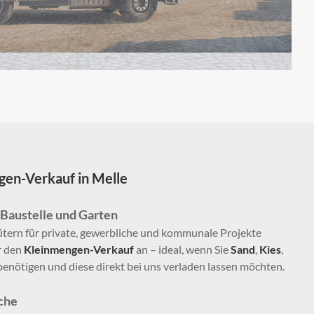
gen-Verkauf in Melle
 Baustelle und Garten
ern für private, gewerbliche und kommunale Projekte
ir den
Kleinmengen-Verkauf
an – ideal, wenn Sie
Sand
,
Kies
,
benötigen und diese direkt bei uns verladen lassen möchten.
che