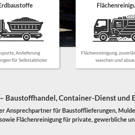
Erdbaustoffe
Flächenreinig
sporte, Anlieferung
Flächenreinigung, zuverlä
ngen für Selbstabholer
waschen und absa
– Baustoffhandel, Container-Dienst und E
ger Ansprechpartner für Baustofflieferungen, Muld
sowie Flächenreinigung für private, gewerbliche 