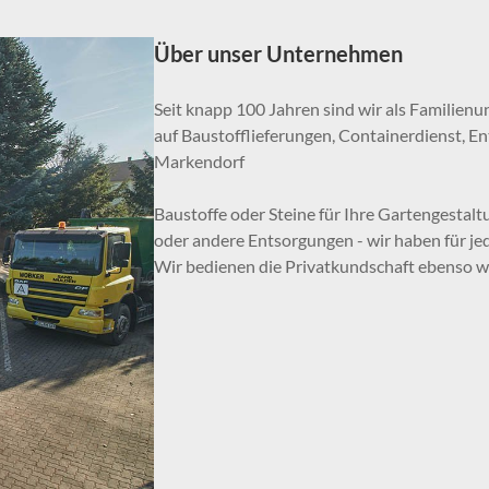
Über unser Unternehmen
Seit knapp 100 Jahren sind wir als Familienu
auf Baustofflieferungen, Containerdienst, E
Markendorf
Baustoffe oder Steine für Ihre Gartengesta
oder andere Entsorgungen - wir haben für je
Wir bedienen die Privatkundschaft ebenso 